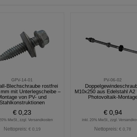
GPV-14-01
PV-06-02
all-Blechschraube rostfrei
Doppelgewindeschrau
 mm mit Unterlegscheibe –
M10x250 aus Edelstahl A2 f
Montage von PV- und
Photovoltaik-Montag
Stahlkonstruktionen
€ 0,23
€ 0,94
 20% MwSt., zzgl. Versandkosten
inkl. 20% MwSt., zzgl. Versandko
Nettopreis:
Nettopreis:
€ 0,19
€ 0,78