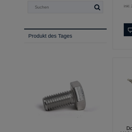
inkl.
Produkt des Tages
Do