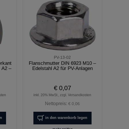
PV-13-02
rkant
Flanschmutter DIN 6923 M10 –
 A2 –
Edelstahl A2 für PV-Anlagen
€ 0,07
sten
inkl. 20% MwSt., zzgl. Versandkosten
Nettopreis:
€ 0,06
en
in den warenkorb legen