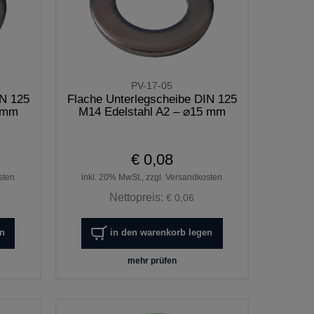
PV-17-05
IN 125
Flache Unterlegscheibe DIN 125
3 mm
M14 Edelstahl A2 – ⌀15 mm
€ 0,08
sten
inkl. 20% MwSt., zzgl. Versandkosten
Nettopreis:
€ 0,06
en
in den warenkorb legen
mehr prüfen