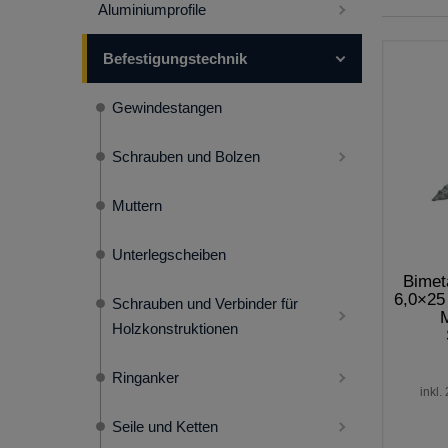
Aluminiumprofile
Befestigungstechnik
Gewindestangen
Schrauben und Bolzen
Muttern
Unterlegscheiben
Bimet
6,0×25
Schrauben und Verbinder für
Holzkonstruktionen
Ringanker
inkl.
Seile und Ketten