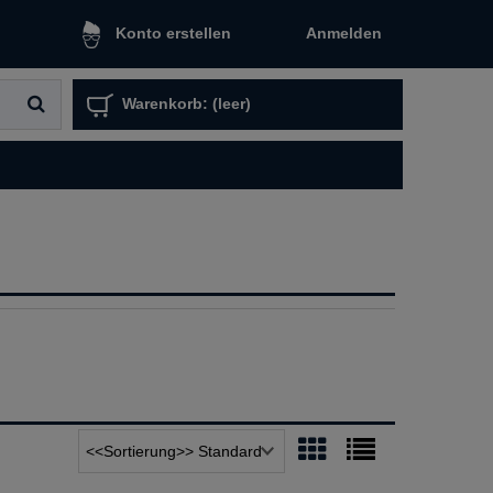
Anmelden
Konto erstellen
Warenkorb:
(leer)