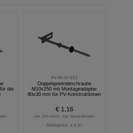
PV-06-02-01Z
be
Doppelgewindeschraube
ür die
M10x250 mit Montageadapter
e
80x30 mm für PV-Konstruktionen
€ 1,16
sten
inkl. 20% MwSt., zzgl. Versandkosten
Nettopreis:
€ 0,97