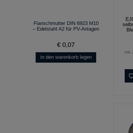
EJ
Flanschmutter DIN 6923 M10
selb
– Edelstahl A2 für PV-Anlagen
Bl
€ 0,07
inkl.
in den warenkorb legen