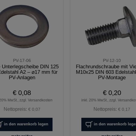
PV-17-06
PV-12-10
 Unterlegscheibe DIN 125
Flachrundschraube mit Vie
delstahl A2 – ⌀17 mm für
M10x25 DIN 603 Edelstahl
PV-Anlagen
PV-Montage
€ 0,08
€ 0,20
 20% MwSt., zzgl. Versandkosten
inkl. 20% MwSt., zzgl. Versandko
Nettopreis:
Nettopreis:
€ 0,07
€ 0,17
in den warenkorb legen
in den warenkorb leg