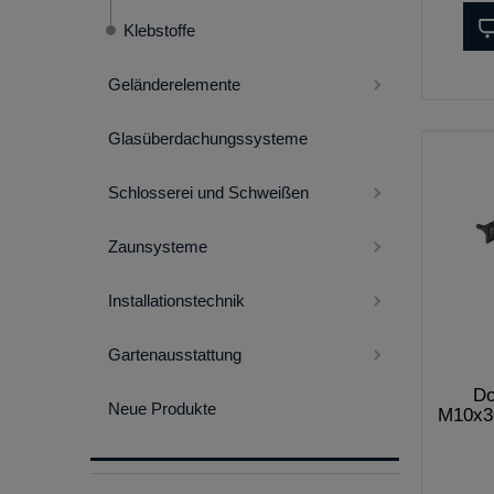
Klebstoffe
Geländerelemente
Glasüberdachungssysteme
Schlosserei und Schweißen
Zaunsysteme
Installationstechnik
Gartenausstattung
Do
Neue Produkte
M10x30