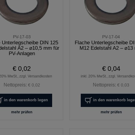
PV-17-03
PV-17-04
 Unterlegscheibe DIN 125
Flache Unterlegscheibe D
elstahl A2 – ⌀10,5 mm für
M12 Edelstahl A2 – ⌀1
PV-Anlagen
€ 0,02
€ 0,04
 20% MwSt., zzgl. Versandkosten
inkl. 20% MwSt., zzgl. Versandko
Nettopreis:
Nettopreis:
€ 0,02
€ 0,03
in den warenkorb legen
in den warenkorb leg
mehr prüfen
mehr prüfen