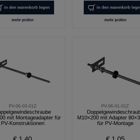
in den warenkorb legen
in den warenkorb leg
mehr prüfen
mehr prüfen
PV-06-03-01Z
PV-06-01-01Z
ppelgewindeschraube
Doppelgewindeschrau
0 mit Montageadapter für
M10×200 mit Adapter 80×
PV-Konstruktionen
für PV-Montage
€ 1,40
€ 1,05