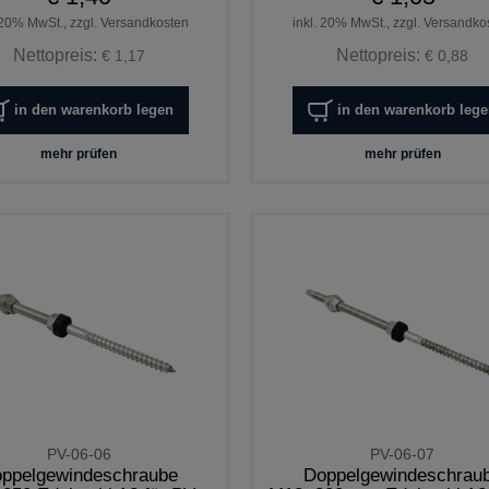
 20% MwSt., zzgl. Versandkosten
inkl. 20% MwSt., zzgl. Versandko
Nettopreis:
Nettopreis:
€ 1,17
€ 0,88
in den warenkorb legen
in den warenkorb leg
mehr prüfen
mehr prüfen
PV-06-06
PV-06-07
ppelgewindeschraube
Doppelgewindeschrau