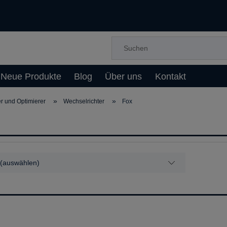
Neue Produkte
Blog
Über uns
Kontakt
»
»
r und Optimierer
Wechselrichter
Fox
 (auswählen)