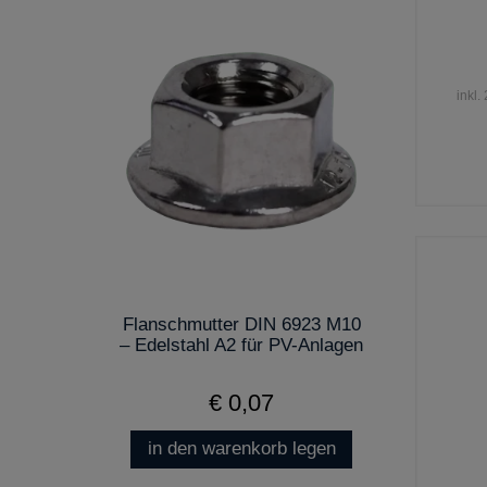
inkl.
Flanschmutter DIN 6923 M10
– Edelstahl A2 für PV-Anlagen
€ 0,07
in den warenkorb legen