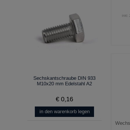
inkl.
Sechskantschraube DIN 933
M10x20 mm Edelstahl A2
€ 0,16
in den warenkorb legen
Wechse