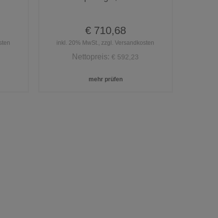
€ 710,68
sten
inkl. 20% MwSt., zzgl. Versandkosten
Nettopreis:
€ 592,23
mehr prüfen