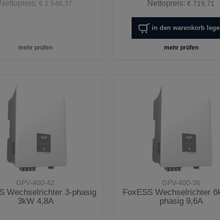
Nettopreis:
Nettopreis:
€ 1.546,37
€ 719,71
in den warenkorb leg
mehr prüfen
mehr prüfen
GPV-400-42
GPV-400-36
 Wechselrichter 3-phasig
FoxESS Wechselrichter 6
3kW 4,8A
phasig 9,6A