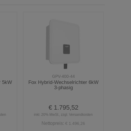
GPV-400-44
r 5kW
Fox Hybrid-Wechselrichter 6kW
3-phasig
€ 1.795,52
sten
inkl. 20% MwSt., zzgl. Versandkosten
Nettopreis:
€ 1.496,26