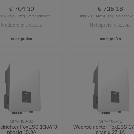
€ 704,30
€ 736,18
 20% MwSt., zzgl. Versandkosten
inkl. 20% MwSt., zzgl. Versandko
Nettopreis:
Nettopreis:
€ 586,92
€ 613,48
mehr prüfen
mehr prüfen
GPV-400-38
GPV-400-41
lrichter FoxESS 10kW 3-
Wechselrichter FoxESS 1
phasig 15,9A
phasig 27,1A