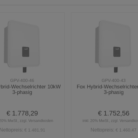
GPV-400-46
GPV-400-43
brid-Wechselrichter 10kW
Fox Hybrid-Wechselrichte
3-phasig
3-phasig
€ 1.778,29
€ 1.752,56
 20% MwSt., zzgl. Versandkosten
inkl. 20% MwSt., zzgl. Versandko
Nettopreis:
Nettopreis:
€ 1.481,91
€ 1.460,47