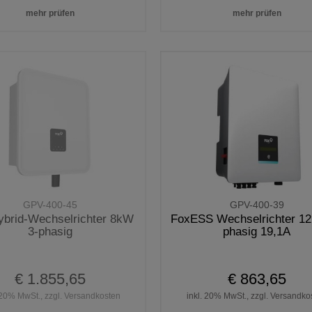
mehr prüfen
mehr prüfen
GPV-400-45
GPV-400-39
ybrid-Wechselrichter 8kW
FoxESS Wechselrichter 1
3-phasig
phasig 19,1A
€ 1.855,65
€ 863,65
 20% MwSt., zzgl. Versandkosten
inkl. 20% MwSt., zzgl. Versandko