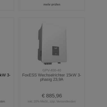
mehr prüfen
GPV-400-40
2kW 3-
FoxESS Wechselrichter 15kW 3-
phasig 23,9A
€ 885,96
sten
inkl. 20% MwSt., zzgl. Versandkosten