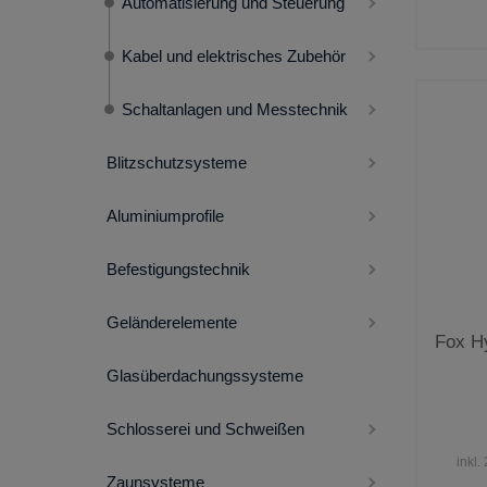
Automatisierung und Steuerung
Kabel und elektrisches Zubehör
Schaltanlagen und Messtechnik
Blitzschutzsysteme
Aluminiumprofile
Befestigungstechnik
Geländerelemente
Fox H
Glasüberdachungssysteme
Schlosserei und Schweißen
inkl.
Zaunsysteme