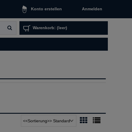
Anmelden
Konto erstellen
Warenkorb:
(leer)