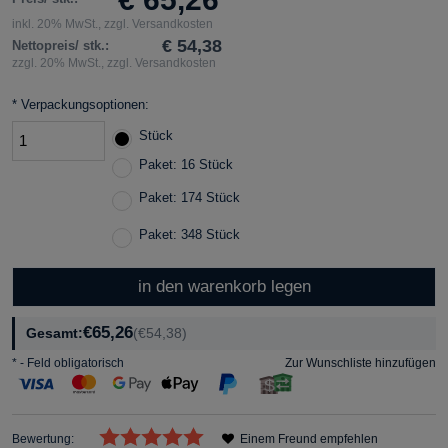
inkl. 20% MwSt., zzgl. Versandkosten
€ 54,38
Nettopreis/ stk.:
zzgl. 20% MwSt., zzgl. Versandkosten
*
Verpackungsoptionen:
Stück
Paket: 16 Stück
Paket: 174 Stück
Paket: 348 Stück
in den warenkorb legen
€65,26
Gesamt:
(€54,38)
*
- Feld obligatorisch
Zur Wunschliste hinzufügen
Bewertung:
Einem Freund empfehlen