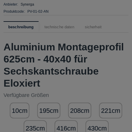
Anbieter:
Synerga
Produktcode:
PV-01-02-AN
beschreibung
technische daten
sicherheit
Aluminium Montageprofil
625cm - 40x40 für
Sechskantschraube
Eloxiert
Verfügbare Größen
10cm
195cm
208cm
221cm
235cm
416cm
430cm