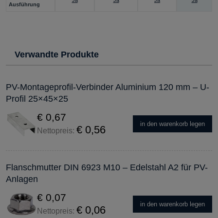
Ausführung
Verwandte Produkte
PV-Montageprofil-Verbinder Aluminium 120 mm – U-
Profil 25×45×25
€ 0,67
in den warenkorb legen
€ 0,56
Nettopreis:
Flanschmutter DIN 6923 M10 – Edelstahl A2 für PV-
Anlagen
€ 0,07
in den warenkorb legen
€ 0,06
Nettopreis: