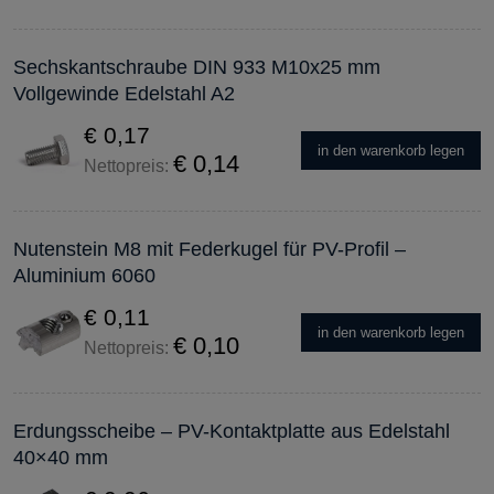
Sechskantschraube DIN 933 M10x25 mm
Vollgewinde Edelstahl A2
€ 0,17
in den warenkorb legen
€ 0,14
Nettopreis:
Nutenstein M8 mit Federkugel für PV-Profil –
Aluminium 6060
€ 0,11
in den warenkorb legen
€ 0,10
Nettopreis:
Erdungsscheibe – PV-Kontaktplatte aus Edelstahl
40×40 mm