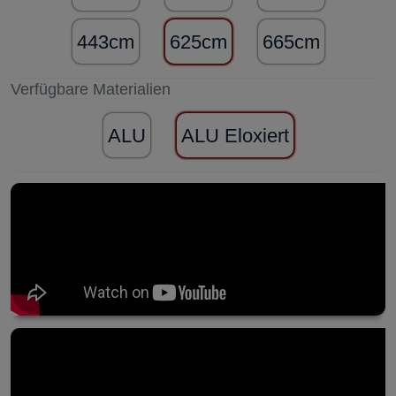
443cm
625cm
665cm
Verfügbare Materialien
ALU
ALU Eloxiert