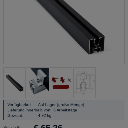
Verfügbarkeit:
Auf Lager (große Menge)
Lieferung innerhalb von:
6 Arbeitstage
Gewicht:
4.92 kg
€ 65,26
Preis/ stk.: