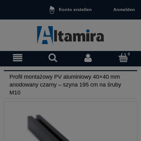
Anmelden
Konto erstellen
Profil montażowy PV aluminiowy 40×40 mm
anodowany czarny – szyna 195 cm na śruby
M10