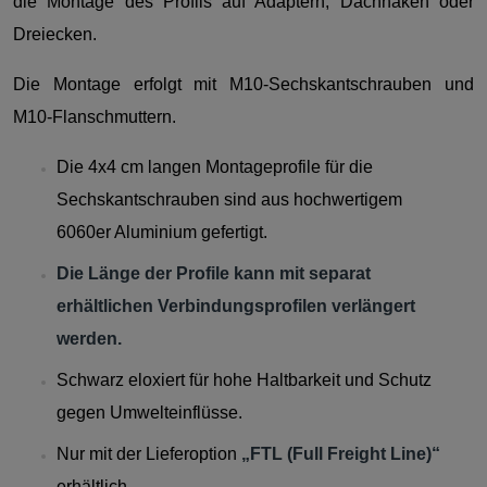
die Montage des Profils auf Adaptern, Dachhaken oder
Dreiecken.
Die Montage erfolgt mit M10-Sechskantschrauben und
M10-Flanschmuttern.
Die 4x4 cm langen Montageprofile für die
Sechskantschrauben sind aus hochwertigem
6060er Aluminium gefertigt.
Die Länge der Profile kann mit separat
erhältlichen Verbindungsprofilen verlängert
werden.
Schwarz eloxiert für hohe Haltbarkeit und Schutz
gegen Umwelteinflüsse.
Nur mit der Lieferoption
„FTL (Full Freight Line)“
erhältlich.